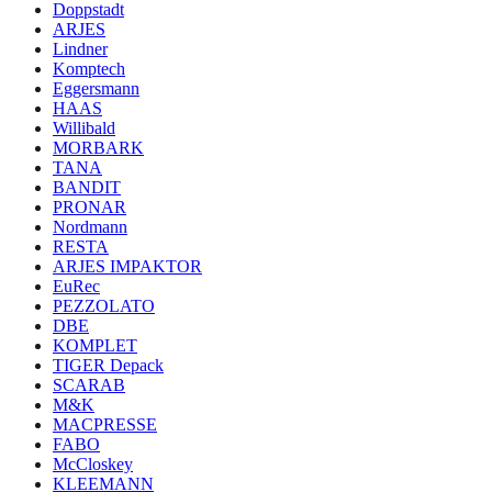
Doppstadt
ARJES
Lindner
Komptech
Eggersmann
HAAS
Willibald
MORBARK
TANA
BANDIT
PRONAR
Nordmann
RESTA
ARJES IMPAKTOR
EuRec
PEZZOLATO
DBE
KOMPLET
TIGER Depack
SCARAB
M&K
MACPRESSE
FABO
McCloskey
KLEEMANN